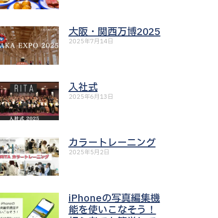
大阪・関西万博2025
2025年7月14日
入社式
2025年6月13日
カラートレーニング
2025年5月2日
iPhoneの写真編集機
能を使いこなそう！