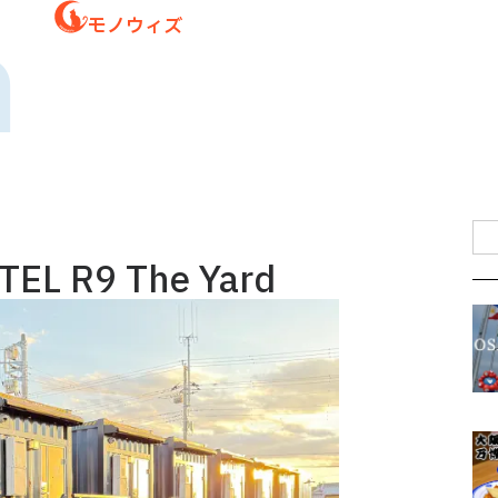
n
モノウィズ
 R9 The Yard