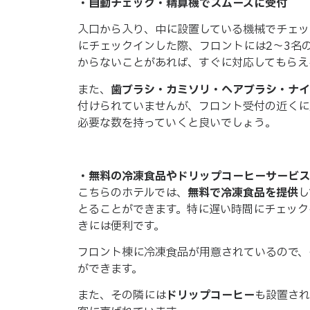
・自動チェック・精算機でスムーズに受付
入口から入り、中に設置している機械でチェッ
にチェックインした際、フロントには2〜3名
からないことがあれば、すぐに対応してもらえ
また、
歯ブラシ・カミソリ・ヘアブラシ・ナイ
付けられていませんが、フロント受付の近くに
必要な数を持っていくと良いでしょう。
・無料の冷凍食品やドリップコーヒーサービス
こちらのホテルでは、
無料で冷凍食品を提供
し
とることができます。特に遅い時間にチェック
きには便利です。
フロント棟に冷凍食品が用意されているので、
ができます。
また、その隣には
ドリップコーヒー
も設置され