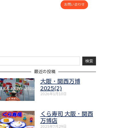
お問い合わせ
検索
最近の投稿
大阪・関西万博
2025(2)
2026年1月10日
くら寿司 大阪・関西
万博店
2025年7月29日